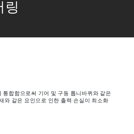
어링
에 통합함으로써 기어 및 구동 톱니바퀴와 같은
틈새와 같은 요인으로 인한 출력 손실이 최소화