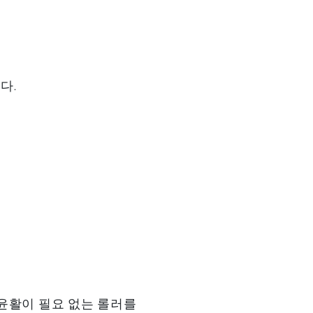
다.
윤활이 필요 없는 롤러를