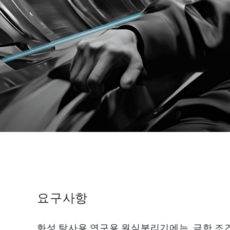
요구사항
화성 탐사용 연구용 원심분리기에는, 극한 