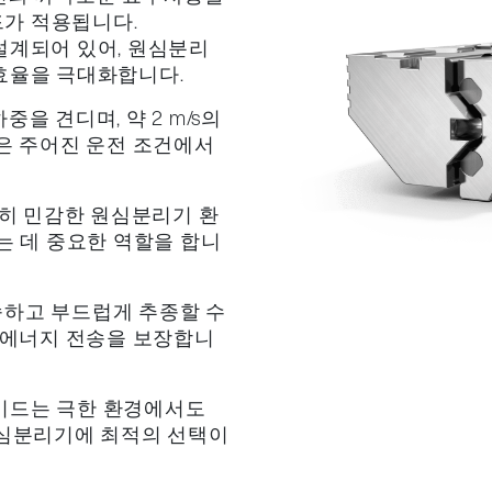
드가 적용됩니다.
설계되어 있어, 원심분리
효율을 극대화합니다.
중을 견디며, 약 2 m/s의
은 주어진 운전 조건에서
특히 민감한 원심분리기 환
 데 중요한 역할을 합니
속하고 부드럽게 추종할 수
 에너지 전송을 보장합니
가이드는 극한 환경에서도
원심분리기에 최적의 선택이