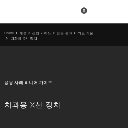
KR
0
Home
제품
선형 가이드
응용 분야
의료 기술
치과용 X선 장치
응용 사례 리니어 가이드
치과용 X선 장치