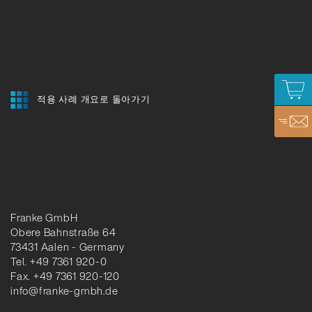
적용 사례 개요로 돌아가기
Franke GmbH
Obere Bahnstraße 64
73431 Aalen - Germany
Tel. +49 7361 920-0
Fax. +49 7361 920-120
info@franke-gmbh.de